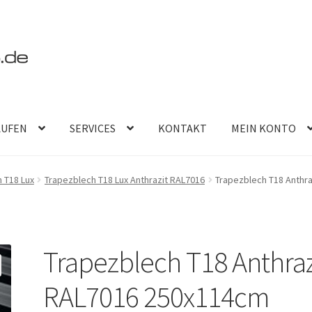
AUFEN
SERVICES
KONTAKT
MEIN KONTO
 T18 Lux
Trapezblech T18 Lux Anthrazit RAL7016
Trapezblech T18 Anthr
Trapezblech T18 Anthraz
RAL7016 250x114cm