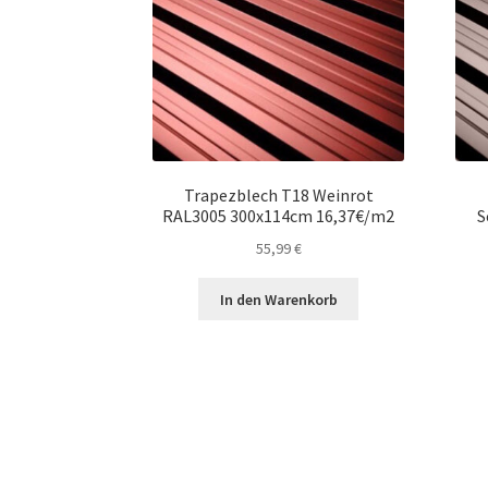
Trapezblech T18 Weinrot
RAL3005 300x114cm 16,37€/m2
S
55,99
€
In den Warenkorb