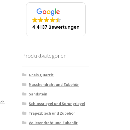
4.4
37 Bewertungen
Produktkategorien
Gneis Quarzit
Maschendraht und Zubehör
Sandstein
ech
Schlossriegel und Sprungriegel
Trapezblech und Zubehör
Volierendraht und Zubehör