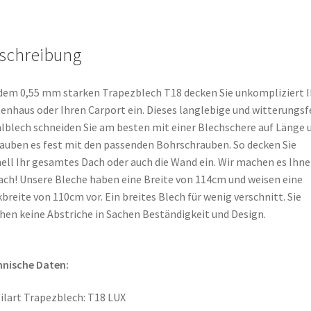
schreibung
dem 0,55 mm starken Trapezblech T18 decken Sie unkompliziert I
enhaus oder Ihren Carport ein. Dieses langlebige und witterungsf
lblech schneiden Sie am besten mit einer Blechschere auf Länge 
auben es fest mit den passenden Bohrschrauben. So decken Sie
ell Ihr gesamtes Dach oder auch die Wand ein. Wir machen es Ihn
ach! Unsere Bleche haben eine Breite von 114cm und weisen eine
breite von 110cm vor. Ein breites Blech für wenig verschnitt. Sie
en keine Abstriche in Sachen Beständigkeit und Design.
nische Daten:
ilart Trapezblech: T18 LUX