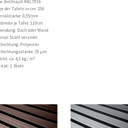
e: Anthrazit RAL7016
e der Tafeln in cm: 250
rialstärke: 0,55mm
breite je Tafel: 110cm
wendung: Dach oder Wand
rial: Stahl verzinkt
hichtung: Polyester
hichtungsstärke: 25 µm
cht: ca. 4,5 kg/ m²
ität: 1. Wahl