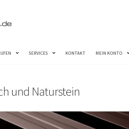
AUFEN
SERVICES
KONTAKT
MEIN KONTO
ech und Naturstein