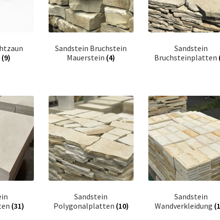
htzaun
Sandstein Bruchstein
Sandstein
r
(9)
Mauerstein
(4)
Bruchsteinplatten
ein
Sandstein
Sandstein
ten
(31)
Polygonalplatten
(10)
Wandverkleidung
(