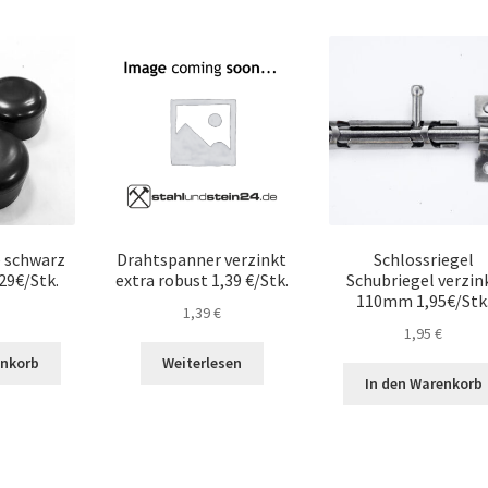
 schwarz
Drahtspanner verzinkt
Schlossriegel
29€/Stk.
extra robust 1,39 €/Stk.
Schubriegel verzin
110mm 1,95€/Stk
1,39
€
1,95
€
enkorb
Weiterlesen
In den Warenkorb