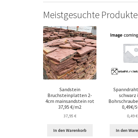
Meistgesuchte Produkte
Sandstein
Spanndraht
Bruchsteinplatten 2-
schwarz i
4cm mainsandstein rot
Bohrschraube
37,95 €/m2
0,49€/S
37,95
€
0,49
€
In den Warenkorb
In den War