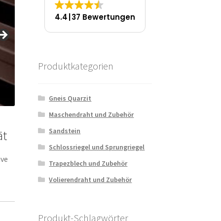
4.4
37 Bewertungen
Produktkategorien
Gneis Quarzit
Maschendraht und Zubehör
Sandstein
ät
Schlossriegel und Sprungriegel
ive
Trapezblech und Zubehör
Volierendraht und Zubehör
Produkt-Schlagwörter