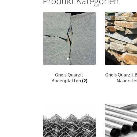
Produkt Kategorien
Gneis Quarzit
Gneis Quarzit 
Bodenplatten
(2)
Mauerste