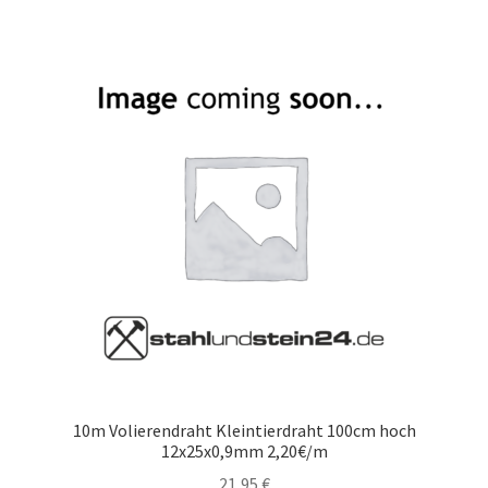
10m Volierendraht Kleintierdraht 100cm hoch
12x25x0,9mm 2,20€/m
21,95
€