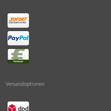
Versandoptionen