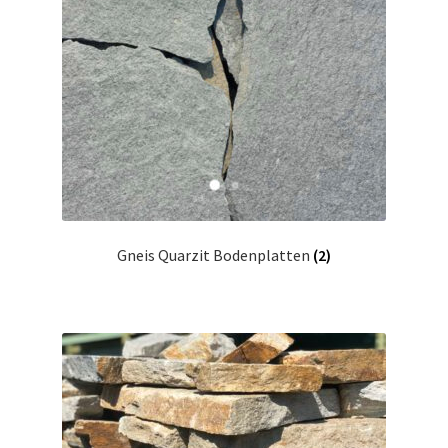
Gneis Quarzit Bodenplatten
(2)