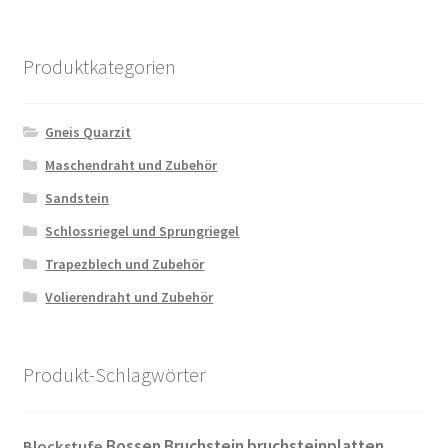
Produktkategorien
Gneis Quarzit
Maschendraht und Zubehör
Sandstein
Schlossriegel und Sprungriegel
Trapezblech und Zubehör
Volierendraht und Zubehör
Produkt-Schlagwörter
Bossen
Bruchstein
bruchsteinplatten
Blockstufe