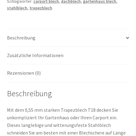
Schlagwörter:
carport blech
,
dachblech
,
gartenhaus blech
,
stahlblech
,
trapezblech
Beschreibung
Zusätzliche Informationen
Rezensionen (0)
Beschreibung
Mit dem 0,55 mm starken Trapezblech T18 decken Sie
unkompliziert Ihr Gartenhaus oder Ihren Carport ein.
Dieses langlebige und witterungsfeste Stahlblech
schneiden Sie am besten mit einer Blechschere auf Länge