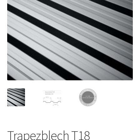
Trapezblech T18