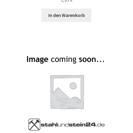
1,95
€
In den Warenkorb