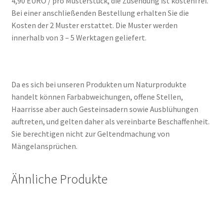
4,90 EURO / pro Musterstück, die Zusendung ist kostenfrei.
Bei einer anschließenden Bestellung erhalten Sie die
Kosten der 2 Muster erstattet. Die Muster werden
innerhalb von 3 – 5 Werktagen geliefert.
Da es sich bei unseren Produkten um Naturprodukte
handelt können Farbabweichungen, offene Stellen,
Haarrisse aber auch Gesteinsadern sowie Ausblühungen
auftreten, und gelten daher als vereinbarte Beschaffenheit.
Sie berechtigen nicht zur Geltendmachung von
Mängelansprüchen.
Ähnliche Produkte