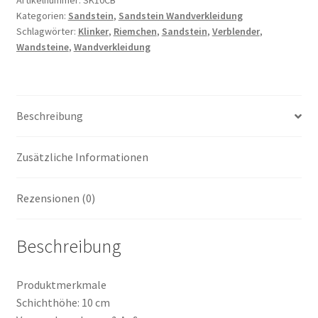
Kategorien:
Sandstein
,
Sandstein Wandverkleidung
beige
Schlagwörter:
Klinker
,
Riemchen
,
Sandstein
,
Verblender
,
Menge
Wandsteine
,
Wandverkleidung
Beschreibung
Zusätzliche Informationen
Rezensionen (0)
Beschreibung
Produktmerkmale
Schichthöhe: 10 cm