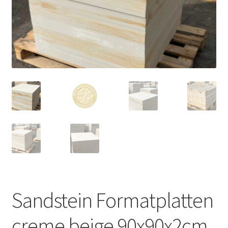
Sandstein Formatplatten
creme beige 90x90x2cm