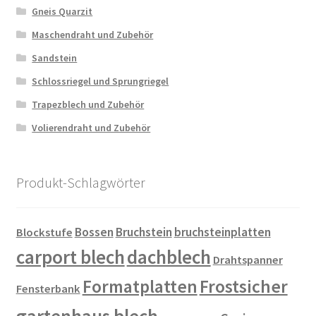
Gneis Quarzit
Maschendraht und Zubehör
Sandstein
Schlossriegel und Sprungriegel
Trapezblech und Zubehör
Volierendraht und Zubehör
Produkt-Schlagwörter
Bossen
Bruchstein
bruchsteinplatten
Blockstufe
carport blech
dachblech
Drahtspanner
Formatplatten
Frostsicher
Fensterbank