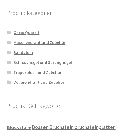
Produktkategorien
Gneis Quarzit
Maschendraht und Zubehör
Sandstein
Schlossriegel und Sprungriegel
Trapezblech und Zubehör
Volierendraht und Zubehör
Produkt-Schlagwörter
Bossen
Bruchstein
bruchsteinplatten
Blockstufe